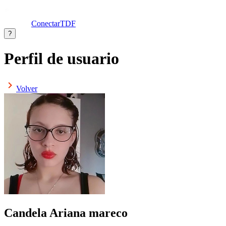
ConectarTDF
?
Perfil de usuario
Volver
Candela Ariana mareco