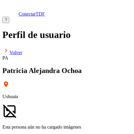
ConectarTDF
?
Perfil de usuario
Volver
PA
Patricia Alejandra Ochoa
Ushuaia
Esta persona aún no ha cargado imágenes