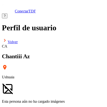
ConectarTDF
?
Perfil de usuario
Volver
CA
Chantiii Az
Ushuaia
Esta persona aún no ha cargado imágenes