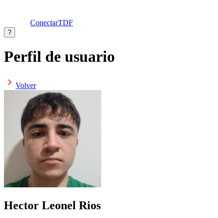
ConectarTDF
?
Perfil de usuario
Volver
Hector Leonel Rios